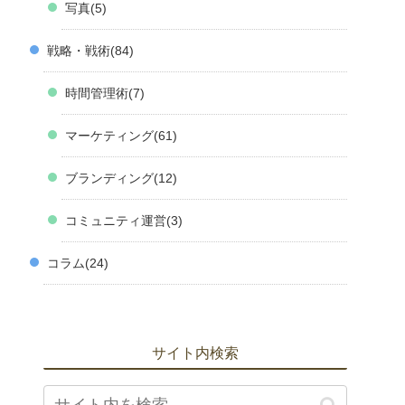
写真
5
戦略・戦術
84
時間管理術
7
マーケティング
61
ブランディング
12
コミュニティ運営
3
コラム
24
サイト内検索