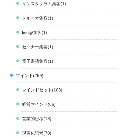
インスタグラム集客
1
メルマガ集客
1
line@集客
1
セミナー集客
1
電子書籍集客
1
マインド
259
マインドセット
103
経営マインド
66
営業的思考
18
現実化思考
70