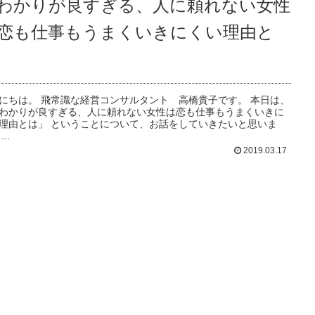
わかりが良すぎる、人に頼れない女性
恋も仕事もうまくいきにくい理由と
にちは。 飛常識な経営コンサルタント 高橋貴子です。 本日は、
わかりが良すぎる、人に頼れない女性は恋も仕事もうまくいきに
理由とは」 ということについて、お話をしていきたいと思いま
..
2019.03.17