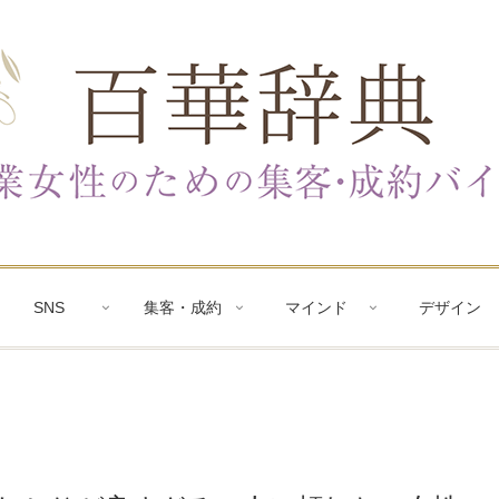
SNS
集客・成約
マインド
デザイン