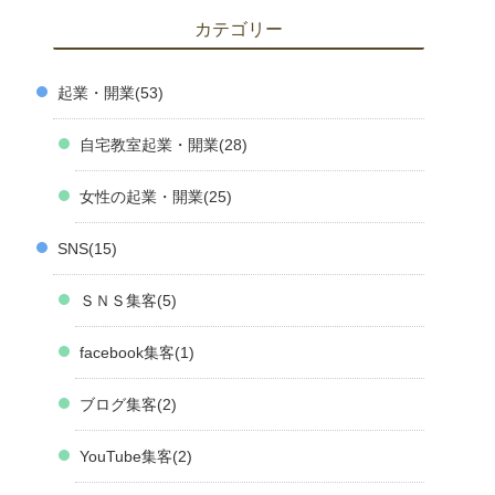
カテゴリー
起業・開業
53
自宅教室起業・開業
28
女性の起業・開業
25
SNS
15
ＳＮＳ集客
5
facebook集客
1
ブログ集客
2
YouTube集客
2