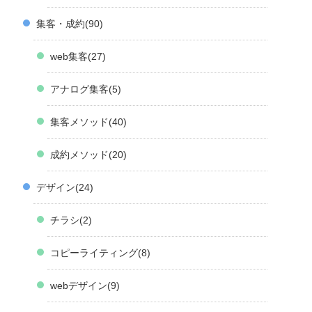
集客・成約
90
web集客
27
アナログ集客
5
集客メソッド
40
成約メソッド
20
デザイン
24
チラシ
2
コピーライティング
8
webデザイン
9