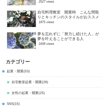
2527 views
自宅料理教室 開業時 こんな間取
りとキッチンのスタイルがおススメ
1875 views
夢を忘れずに「努力し続けた人」が
夢を叶えることができる人
1608 views
カテゴリー
起業・開業
53
自宅教室起業・開業
28
女性の起業・開業
25
SNS
15