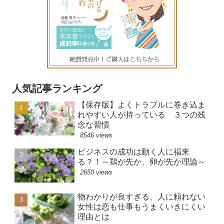
人気記事ランキング
【保存版】よくトラブルに巻き込ま
れやすい人が持っている ３つの残
念な習慣
8546 views
ビジネスの成功は動く人に福来
る？！～鶏が先か、卵が先か理論～
2650 views
物わかりが良すぎる、人に頼れない
女性は恋も仕事もうまくいきにくい
理由とは