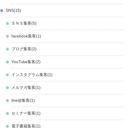
SNS
15
ＳＮＳ集客
5
facebook集客
1
ブログ集客
2
YouTube集客
2
インスタグラム集客
1
メルマガ集客
1
line@集客
1
セミナー集客
1
電子書籍集客
1