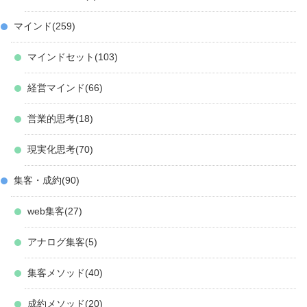
マインド
259
マインドセット
103
経営マインド
66
営業的思考
18
現実化思考
70
集客・成約
90
web集客
27
アナログ集客
5
集客メソッド
40
成約メソッド
20