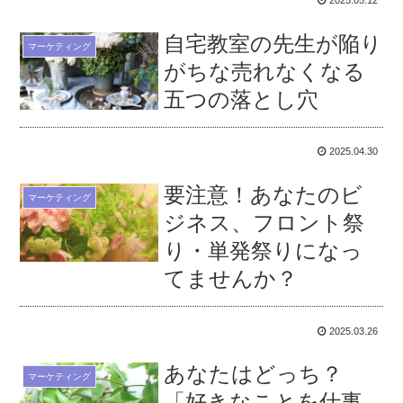
2025.05.12
自宅教室の先生が陥り
マーケティング
がちな売れなくなる
五つの落とし穴
2025.04.30
要注意！あなたのビ
マーケティング
ジネス、フロント祭
り・単発祭りになっ
てませんか？
2025.03.26
あなたはどっち？
マーケティング
「好きなことを仕事