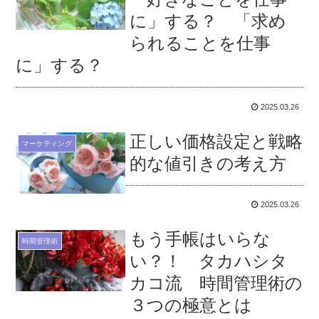
に」する？ 「求め
られることを仕事
に」する？
2025.03.26
正しい価格設定と戦略
マーケティング
的な値引きの考え方
2025.03.26
もう手帳はいらな
時間管理術
い？！ タカハシタ
カコ流 時間管理術の
３つの極意とは