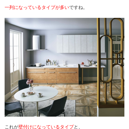
一列になっているタイプが多い
ですね。
これが
壁付けになっているタイプ
と、