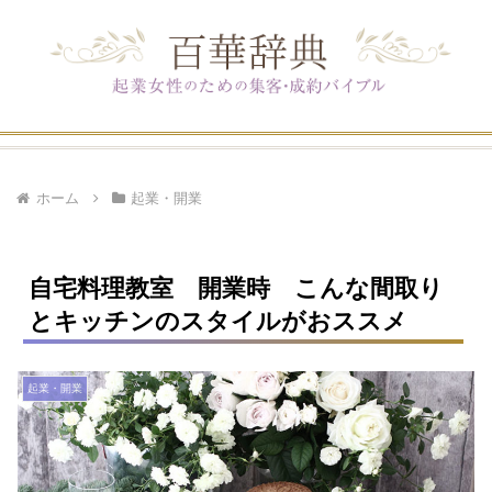
ホーム
起業・開業
自宅料理教室 開業時 こんな間取り
とキッチンのスタイルがおススメ
起業・開業