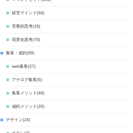
経営マインド
66
営業的思考
18
現実化思考
70
集客・成約
90
web集客
27
アナログ集客
5
集客メソッド
40
成約メソッド
20
デザイン
24