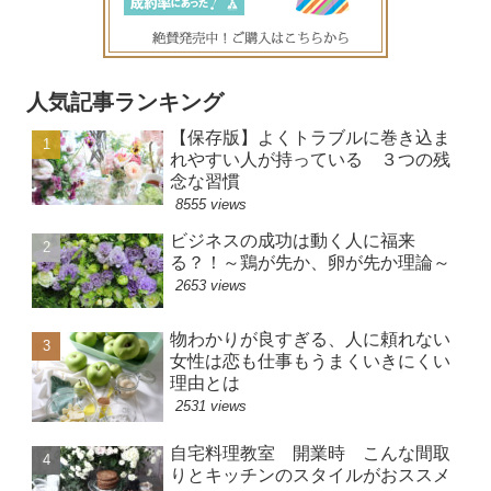
人気記事ランキング
【保存版】よくトラブルに巻き込ま
れやすい人が持っている ３つの残
念な習慣
8555 views
ビジネスの成功は動く人に福来
る？！～鶏が先か、卵が先か理論～
2653 views
物わかりが良すぎる、人に頼れない
女性は恋も仕事もうまくいきにくい
理由とは
2531 views
自宅料理教室 開業時 こんな間取
りとキッチンのスタイルがおススメ