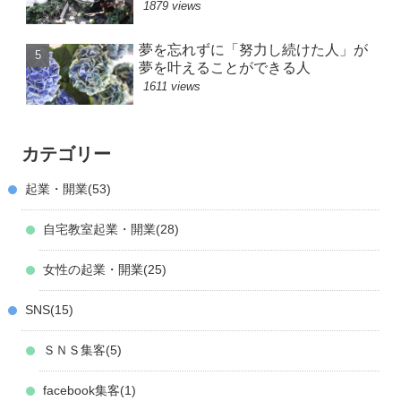
1879 views
夢を忘れずに「努力し続けた人」が
夢を叶えることができる人
1611 views
カテゴリー
起業・開業
53
自宅教室起業・開業
28
女性の起業・開業
25
SNS
15
ＳＮＳ集客
5
facebook集客
1