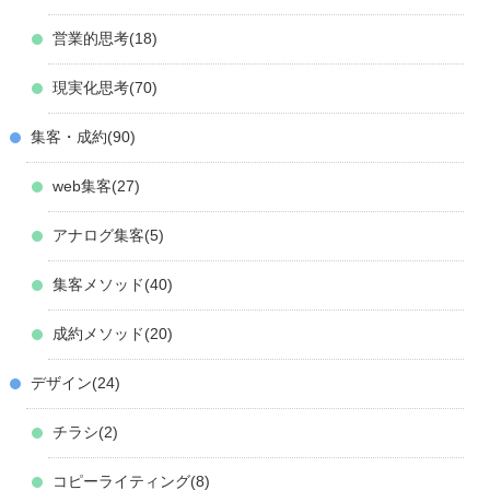
営業的思考
18
現実化思考
70
集客・成約
90
web集客
27
アナログ集客
5
集客メソッド
40
成約メソッド
20
デザイン
24
チラシ
2
コピーライティング
8