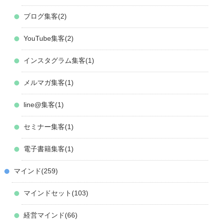
ブログ集客
2
YouTube集客
2
インスタグラム集客
1
メルマガ集客
1
line@集客
1
セミナー集客
1
電子書籍集客
1
マインド
259
マインドセット
103
経営マインド
66