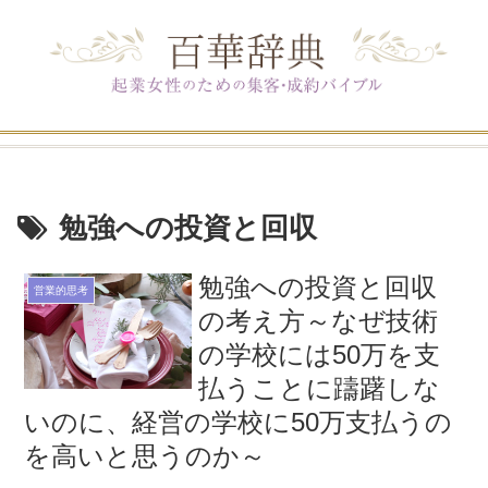
勉強への投資と回収
勉強への投資と回収
営業的思考
の考え方～なぜ技術
の学校には50万を支
払うことに躊躇しな
いのに、経営の学校に50万支払うの
を高いと思うのか～