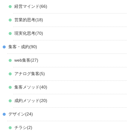
経営マインド
66
営業的思考
18
現実化思考
70
集客・成約
90
web集客
27
アナログ集客
5
集客メソッド
40
成約メソッド
20
デザイン
24
チラシ
2