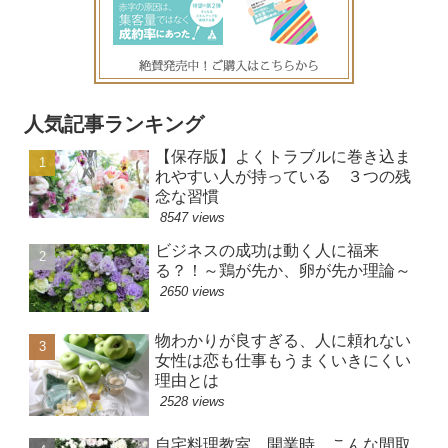
人気記事ランキング
【保存版】よくトラブルに巻き込ま
れやすい人が持っている ３つの残
念な習慣
8547 views
ビジネスの成功は動く人に福来
る？！～鶏が先か、卵が先か理論～
2650 views
物わかりが良すぎる、人に頼れない
女性は恋も仕事もうまくいきにくい
理由とは
2528 views
自宅料理教室 開業時 こんな間取