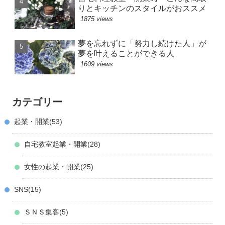
りとキッチンのスタイルがおススメ
1875 views
夢を忘れずに「努力し続けた人」が
夢を叶えることができる人
1609 views
カテゴリー
起業・開業
53
自宅教室起業・開業
28
女性の起業・開業
25
SNS
15
ＳＮＳ集客
5