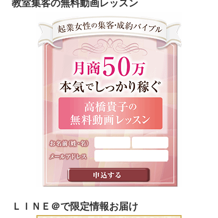
教室集客の無料動画レッスン
ＬＩＮＥ＠で限定情報お届け