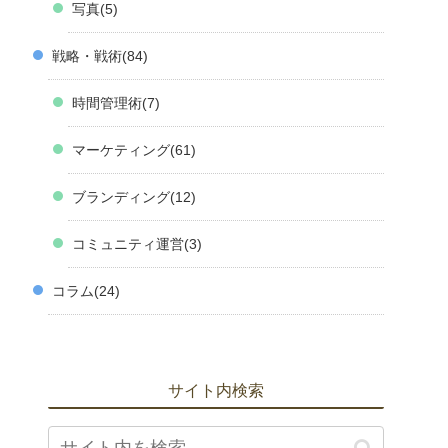
写真
5
戦略・戦術
84
時間管理術
7
マーケティング
61
ブランディング
12
コミュニティ運営
3
コラム
24
サイト内検索