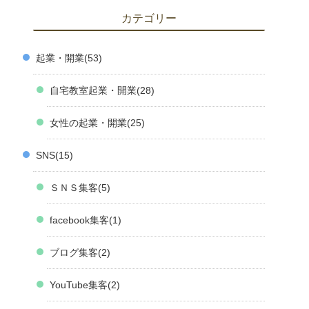
カテゴリー
起業・開業
53
自宅教室起業・開業
28
女性の起業・開業
25
SNS
15
ＳＮＳ集客
5
facebook集客
1
ブログ集客
2
YouTube集客
2