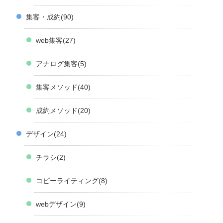
集客・成約
90
web集客
27
アナログ集客
5
集客メソッド
40
成約メソッド
20
デザイン
24
チラシ
2
コピーライティング
8
webデザイン
9