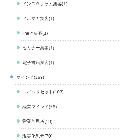
インスタグラム集客
1
メルマガ集客
1
line@集客
1
セミナー集客
1
電子書籍集客
1
マインド
259
マインドセット
103
経営マインド
66
営業的思考
18
現実化思考
70