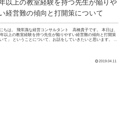
0年以上の教室経験を持つ先生が陥りや
い経営難の傾向と打開策について
にちは。 飛常識な経営コンサルタント 高橋貴子です。 本日は、
0年以上の教室経験を持つ先生が陥りやすい経営難の傾向と打開策
いて」 ということについて、お話をしていきたいと思います。 ...
2019.04.11