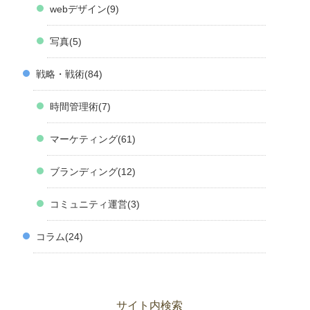
webデザイン
9
写真
5
戦略・戦術
84
時間管理術
7
マーケティング
61
ブランディング
12
コミュニティ運営
3
コラム
24
サイト内検索