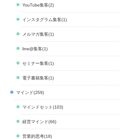
YouTube集客
2
インスタグラム集客
1
メルマガ集客
1
line@集客
1
セミナー集客
1
電子書籍集客
1
マインド
259
マインドセット
103
経営マインド
66
営業的思考
18