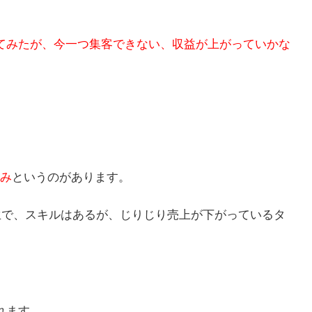
てみたが、今一つ集客できない、収益が上がっていかな
み
というのがあります。
先生で、スキルはあるが、じりじり売上が下がっているタ
れます。