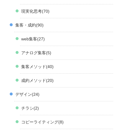
現実化思考
70
集客・成約
90
web集客
27
アナログ集客
5
集客メソッド
40
成約メソッド
20
デザイン
24
チラシ
2
コピーライティング
8