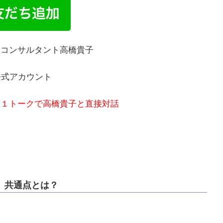
客コンサルタント高橋貴子
E公式アカウント
：１トークで高橋貴子と直接対話
、共通点とは？