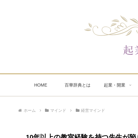
HOME
百華辞典とは
起業・開業
ホーム
マインド
経営マインド
10年以上の教室経験を持つ先生が