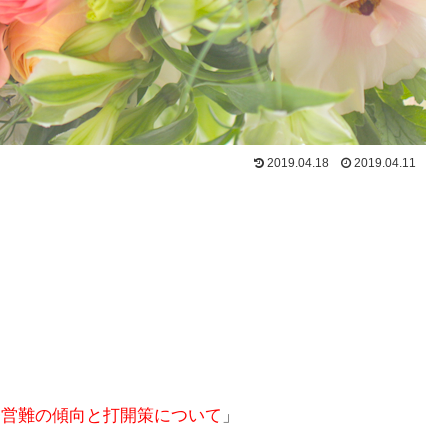
2019.04.18
2019.04.11
経営難の傾向と打開策について
」