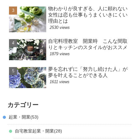
物わかりが良すぎる、人に頼れない
女性は恋も仕事もうまくいきにくい
理由とは
2530 views
自宅料理教室 開業時 こんな間取
りとキッチンのスタイルがおススメ
1879 views
夢を忘れずに「努力し続けた人」が
夢を叶えることができる人
1611 views
カテゴリー
起業・開業
53
自宅教室起業・開業
28