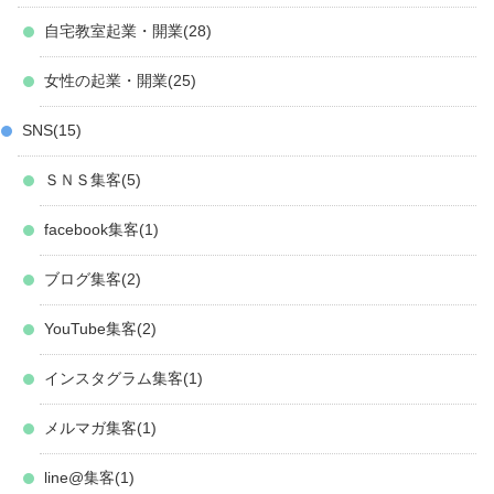
自宅教室起業・開業
28
女性の起業・開業
25
SNS
15
ＳＮＳ集客
5
facebook集客
1
ブログ集客
2
YouTube集客
2
インスタグラム集客
1
メルマガ集客
1
line@集客
1