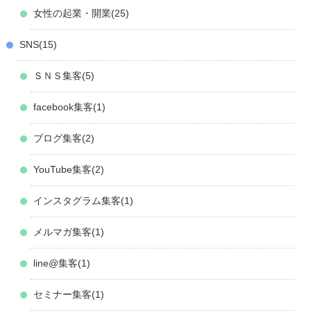
女性の起業・開業
25
SNS
15
ＳＮＳ集客
5
facebook集客
1
ブログ集客
2
YouTube集客
2
インスタグラム集客
1
メルマガ集客
1
line@集客
1
セミナー集客
1