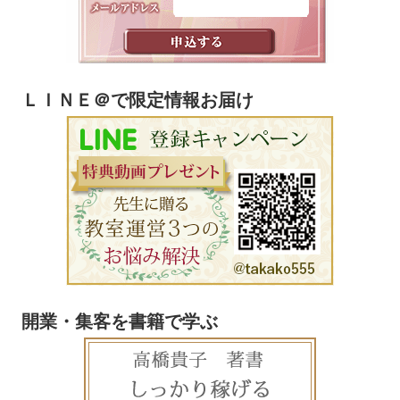
ＬＩＮＥ＠で限定情報お届け
開業・集客を書籍で学ぶ