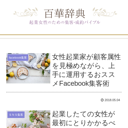
女性起業家が顧客属性
facebook集客
を見極めながら、上
手に運用するおスス
メFacebook集客術
2018.05.04
起業したての女性が
ＳＮＳ集客
最初にとりかかるべ