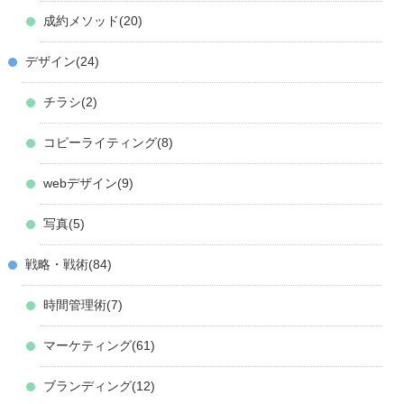
成約メソッド
20
デザイン
24
チラシ
2
コピーライティング
8
webデザイン
9
写真
5
戦略・戦術
84
時間管理術
7
マーケティング
61
ブランディング
12