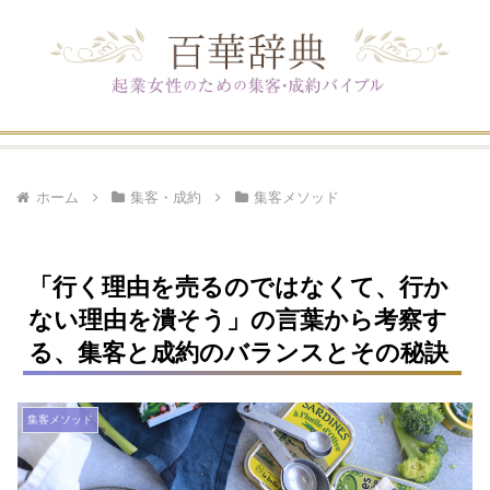
ホーム
集客・成約
集客メソッド
「行く理由を売るのではなくて、行か
ない理由を潰そう」の言葉から考察す
る、集客と成約のバランスとその秘訣
集客メソッド