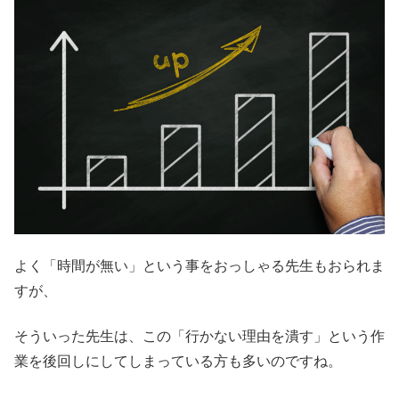
よく「時間が無い」という事をおっしゃる先生もおられま
すが、
そういった先生は、この「行かない理由を潰す」という作
業を後回しにしてしまっている方も多いのですね。