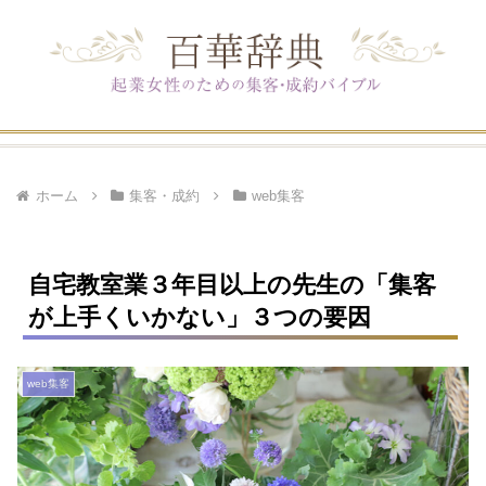
ホーム
集客・成約
web集客
自宅教室業３年目以上の先生の「集客
が上手くいかない」３つの要因
web集客