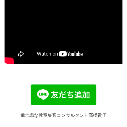
飛常識な教室集客コンサルタント高橋貴子