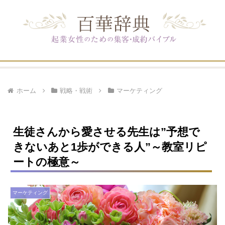
ホーム
戦略・戦術
マーケティング
生徒さんから愛させる先生は”予想で
きないあと1歩ができる人”～教室リピ
ートの極意～
マーケティング