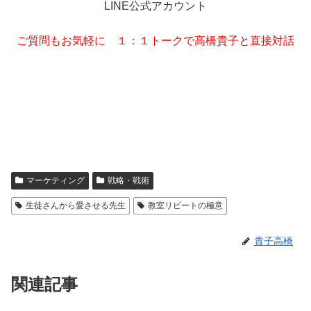
LINE公式アカウント
ご質問もお気軽に １：１トークで高橋貴子と直接対話
マーケティング
戦略・戦術
生徒さんから愛させる先生
教室リピートの極意
貴子高橋
関連記事