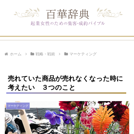
ホーム
戦略・戦術
マーケティング
売れていた商品が売れなくなった時に
考えたい ３つのこと
マーケティング