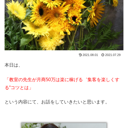
2021.08.01
2021.07.29
本日は、
「教室の先生が月商50万は楽に稼げる゛集客を楽しくす
る”コツとは」
という内容にて、お話をしていきたいと思います。