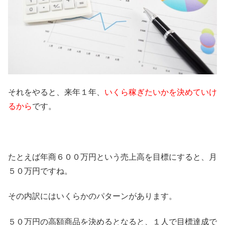
それをやると、来年１年、
いくら稼ぎたいかを決めていけ
るから
です。
たとえば年商６００万円という売上高を目標にすると、月
５０万円ですね。
その内訳にはいくらかのパターンがあります。
５０万円の高額商品を決めるとなると、１人で目標達成で