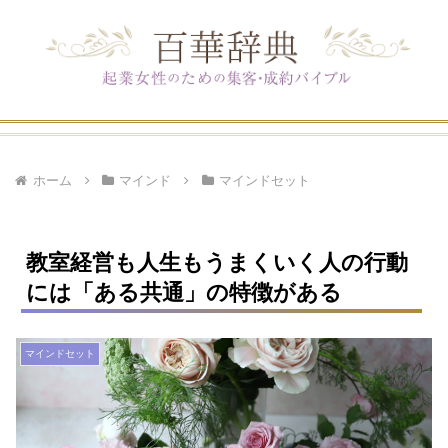
ホーム
マインド
マインドセット
教室経営も人生もうまくいく人の行動
には「ある共通」の特徴がある
マインドセット