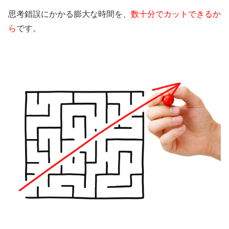
思考錯誤にかかる膨大な時間を、
数十分でカットできるか
ら
です。