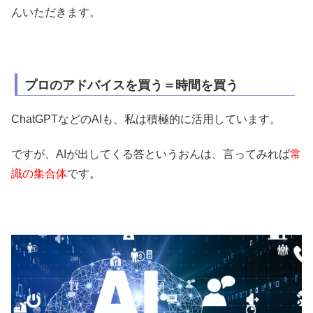
んいただきます。
プロのアドバイスを買う＝時間を買う
ChatGPTなどのAIも、私は積極的に活用しています。
ですが、AIが出してくる答というおんは、言ってみれば
常
識の集合体
です。