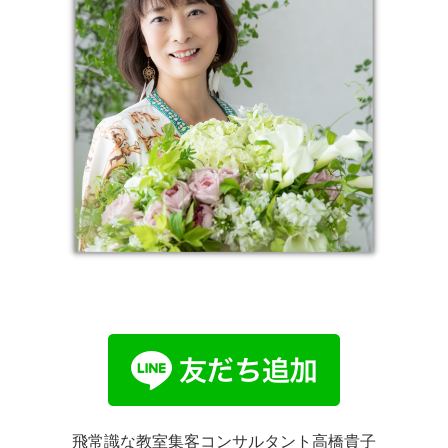
飛常識な教室集客コンサルタント高橋貴子