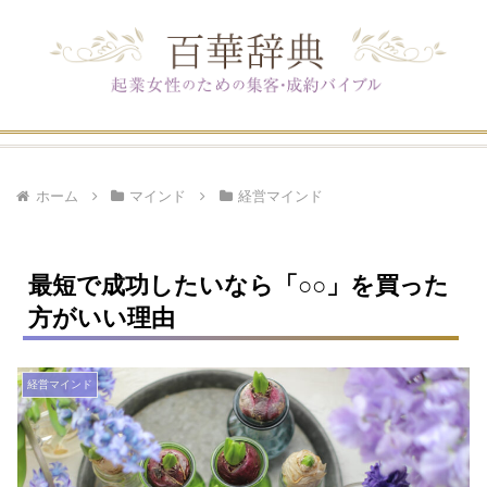
ホーム
マインド
経営マインド
最短で成功したいなら「○○」を買った
方がいい理由
経営マインド