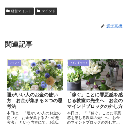
経営マインド
マインド
貴子高橋
関連記事
マインド
マインドセット
運がいい人のお金の使い
「稼ぐ」ことに罪悪感を感
方 お金が集まる３つの思
じる教室の先生へ お金の
考法
マインドブロックの外し方
本日は、 「運がいい人のお金の
本日は、 「「稼ぐ」ことに罪悪
使い方 お金が集まる３つの思
感を感じる教室の先生へ お金
考法」 という内容にて、お話を
のマインドブロックの外し方」
していきたいと思います。 飛常
という内容にて、お話をしてい