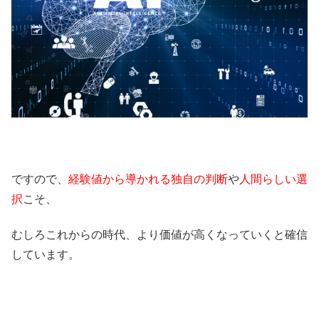
ですので、
経験値から導かれる独自の判断
や
人間らしい選
択
こそ、
むしろこれからの時代、より価値が高くなっていくと確信
しています。