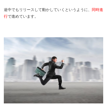
途中でもリリースして動かしていくというように、
同時進
行
で進めています。