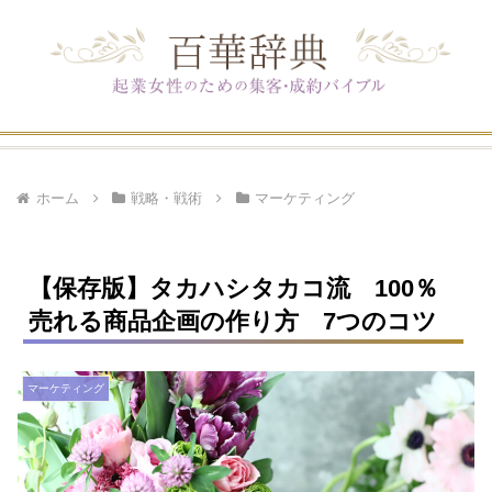
ホーム
戦略・戦術
マーケティング
【保存版】タカハシタカコ流 100％
売れる商品企画の作り方 7つのコツ
マーケティング