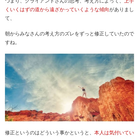
つまり、クライアントさんの思考、考え方によって、
上手
くいくはずの道から遠ざかっていくような傾向
がありまし
て、
朝からみなさんの考え方のズレをずっと修正していたので
すね。
修正というのはどういう事かというと、
本人は気付いてい