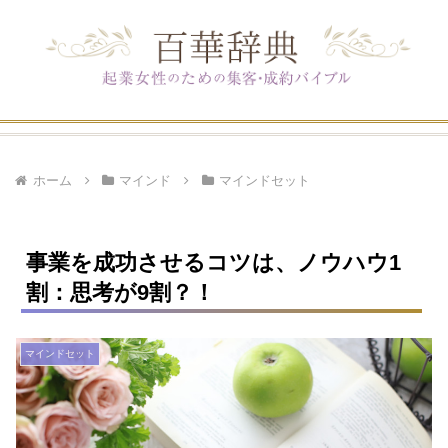
ホーム
マインド
マインドセット
事業を成功させるコツは、ノウハウ1
割：思考が9割？！
マインドセット