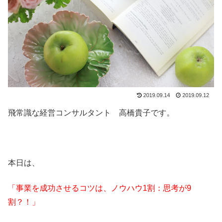
2019.09.14
2019.09.12
飛常識な経営コンサルタント 高橋貴子です。
本日は、
「事業を成功させるコツは、ノウハウ1割：思考が9
割？！」