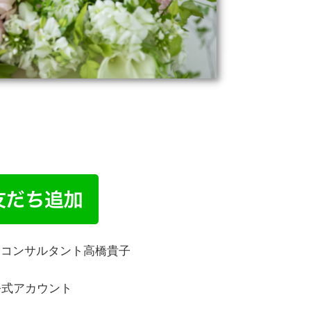
客コンサルタント高橋貴子
E公式アカウント