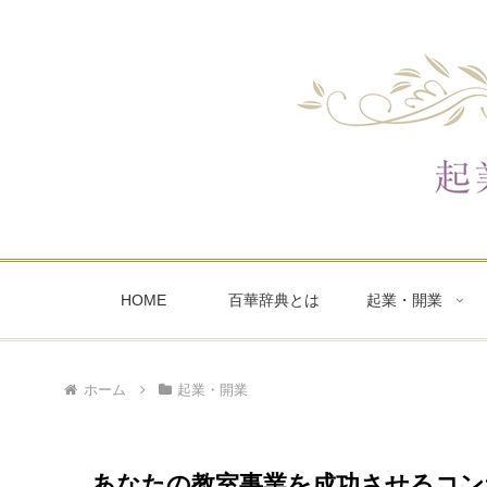
HOME
百華辞典とは
起業・開業
ホーム
起業・開業
あなたの教室事業を成功させるコン