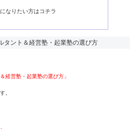
覧になりたい方はコチラ
ルタント＆経営塾・起業塾の選び方
＆経営塾・起業塾の選び方」
す。
、