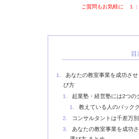
ご質問もお気軽に １
目
あなたの教室事業を成功させ
び方
起業塾・経営塾には2つの
教えている人のバック
コンサルタントは千差万
あなたの教室事業を成功