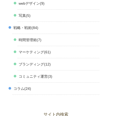
webデザイン
9
写真
5
戦略・戦術
84
時間管理術
7
マーケティング
61
ブランディング
12
コミュニティ運営
3
コラム
24
サイト内検索