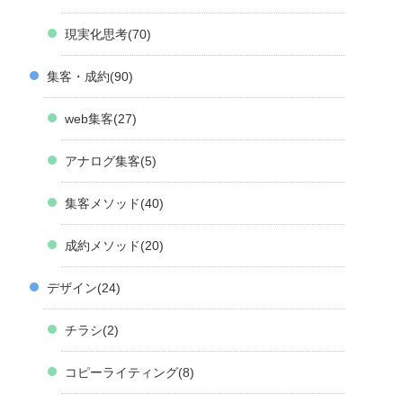
現実化思考
70
集客・成約
90
web集客
27
アナログ集客
5
集客メソッド
40
成約メソッド
20
デザイン
24
チラシ
2
コピーライティング
8