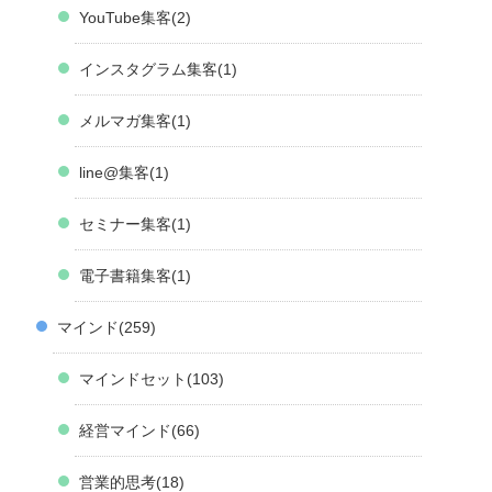
YouTube集客
2
インスタグラム集客
1
メルマガ集客
1
line@集客
1
セミナー集客
1
電子書籍集客
1
マインド
259
マインドセット
103
経営マインド
66
営業的思考
18