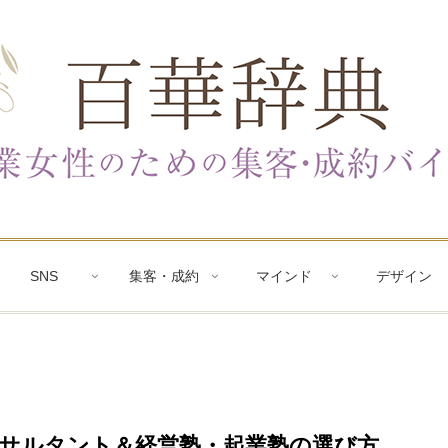
SNS
集客・成約
マインド
デザイン
サルタント＆経営塾・起業塾の選び方