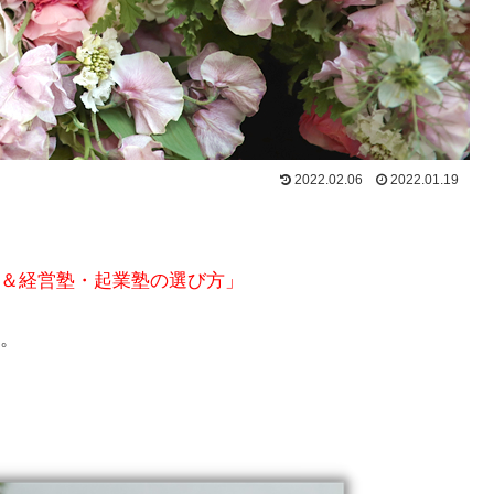
2022.02.06
2022.01.19
＆経営塾・起業塾の選び方」
。