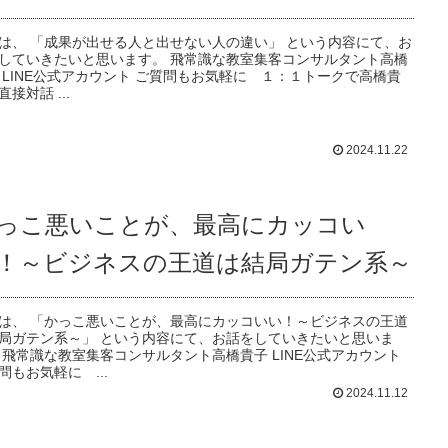
は、 「成果が出せる人と出せない人の違い」 という内容にて、お
していきたいと思います。 飛常識な教室集客コンサルタント高橋
 LINE公式アカウント ご質問もお気軽に １：１トークで高橋貴
直接対話 ...
2024.11.22
っこ悪いことが、最高にカッコい
！～ビジネスの王道は結局ガテン系～
は、 「かっこ悪いことが、最高にカッコいい！～ビジネスの王道
局ガテン系～」 という内容にて、お話をしていきたいと思いま
 飛常識な教室集客コンサルタント高橋貴子 LINE公式アカウント
問もお気軽に ...
2024.11.12