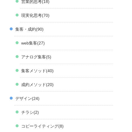
営業的思考
18
現実化思考
70
集客・成約
90
web集客
27
アナログ集客
5
集客メソッド
40
成約メソッド
20
デザイン
24
チラシ
2
コピーライティング
8