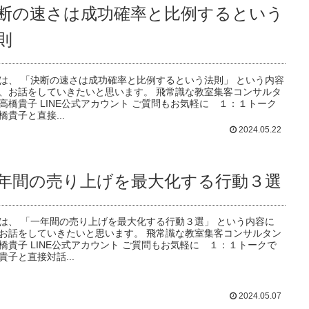
断の速さは成功確率と比例するという
則
は、 「決断の速さは成功確率と比例するという法則」 という内容
、お話をしていきたいと思います。 飛常識な教室集客コンサルタ
高橋貴子 LINE公式アカウント ご質問もお気軽に １：１トーク
橋貴子と直接...
2024.05.22
年間の売り上げを最大化する行動３選
は、 「一年間の売り上げを最大化する行動３選」 という内容に
お話をしていきたいと思います。 飛常識な教室集客コンサルタン
橋貴子 LINE公式アカウント ご質問もお気軽に １：１トークで
貴子と直接対話...
2024.05.07