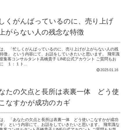
しくがんばっているのに、売り上げ
上がらない人の残念な特徴
は、 「忙しくがんばっているのに、売り上げが上がらない人の残
特徴」 という内容にて、お話をしていきたいと思います。 飛常識
室集客コンサルタント高橋貴子 LINE公式アカウント ご質問もお
に １：１ト...
2025.01.16
なたの欠点と長所は表裏一体 どう使
こなすかが成功のカギ
は、 「あなたの欠点と長所は表裏一体 どう使いこなすかが成功
ギ」 という内容にて、お話をしていきたいと思います。 飛常識な
集客コンサルタント高橋貴子 LINE公式アカウント ご質問もお気