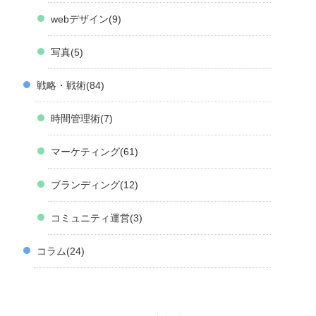
webデザイン
9
写真
5
戦略・戦術
84
時間管理術
7
マーケティング
61
ブランディング
12
コミュニティ運営
3
コラム
24