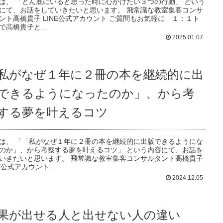
は、 「どん底にいると思った時に心がけたい３つの行動」 という
にて、お話をしていきたいと思います。 飛常識な教室集客コンサ
ント高橋貴子 LINE公式アカウント ご質問もお気軽に １：１ト
で高橋貴子と...
2025.01.07
私がなぜ１年に２冊の本を継続的に出
できるようになったのか」、から考
する夢を叶えるコツ
は、 「「私がなぜ１年に２冊の本を継続的に出版できるようにな
のか」、から考察する夢を叶えるコツ」 という内容にて、お話を
いきたいと思います。 飛常識な教室集客コンサルタント高橋貴子
NE公式アカウント...
2024.12.05
果が出せる人と出せない人の違い