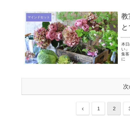
教
マインドセット
と
本日
い」
集客
に 
次
前
1
2
へ