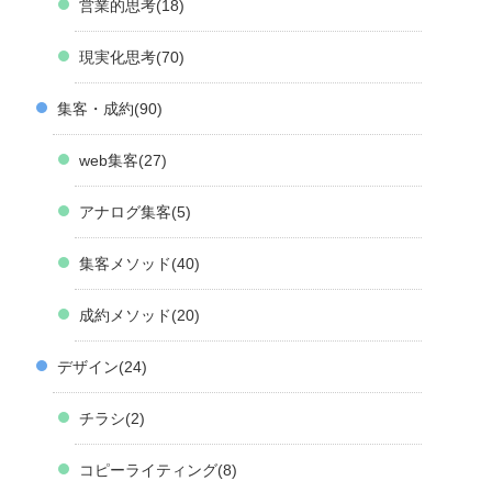
営業的思考
18
現実化思考
70
集客・成約
90
web集客
27
アナログ集客
5
集客メソッド
40
成約メソッド
20
デザイン
24
チラシ
2
コピーライティング
8