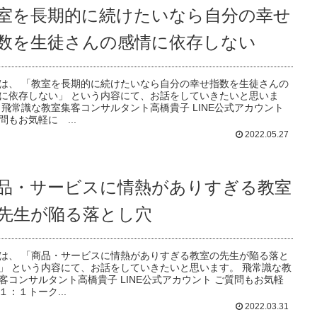
室を長期的に続けたいなら自分の幸せ
数を生徒さんの感情に依存しない
は、 「教室を長期的に続けたいなら自分の幸せ指数を生徒さんの
に依存しない」 という内容にて、お話をしていきたいと思いま
 飛常識な教室集客コンサルタント高橋貴子 LINE公式アカウント
問もお気軽に ...
2022.05.27
品・サービスに情熱がありすぎる教室
先生が陥る落とし穴
は、 「商品・サービスに情熱がありすぎる教室の先生が陥る落と
」 という内容にて、お話をしていきたいと思います。 飛常識な教
客コンサルタント高橋貴子 LINE公式アカウント ご質問もお気軽
１：１トーク...
2022.03.31