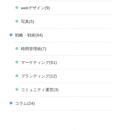
webデザイン
9
写真
5
戦略・戦術
84
時間管理術
7
マーケティング
61
ブランディング
12
コミュニティ運営
3
コラム
24