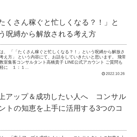
たくさん稼ぐと忙しくなる？！」と
う呪縛から解放される考え方
は、 「「たくさん稼ぐと忙しくなる？！」という呪縛から解放さ
考え方」 という内容にて、お話をしていきたいと思います。 飛常
教室集客コンサルタント高橋貴子 LINE公式アカウント ご質問も
軽に １：１...
2022.10.26
上アップ＆成功したい人へ コンサル
ントの知恵を上手に活用する3つのコ