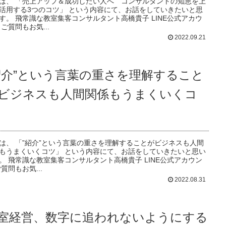
は、 「売上アップ＆成功したい人へ コンサルタントの知恵を上
活用する3つのコツ」 という内容にて、お話をしていきたいと思
す。 飛常識な教室集客コンサルタント高橋貴子 LINE公式アカウ
 ご質問もお気...
2022.09.21
紹介”という言葉の重さを理解すること
ビジネスも人間関係もうまくいくコ
は、 「”紹介”という言葉の重さを理解することがビジネスも人間
もうまくいくコツ」 という内容にて、お話をしていきたいと思い
。 飛常識な教室集客コンサルタント高橋貴子 LINE公式アカウン
ご質問もお気...
2022.08.31
室経営、数字に追われないようにする